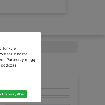
ć funkcje
zystasz z naszej
nym. Partnerzy mogą
i podczas
ól na wszystkie