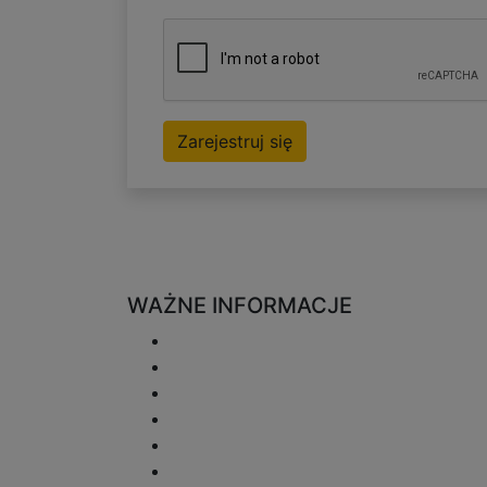
Zarejestruj się
WAŻNE INFORMACJE
Wysyłka
Zwroty
Polityka prywatności
Regulamin
Informacje o Płatności
Mapa strony