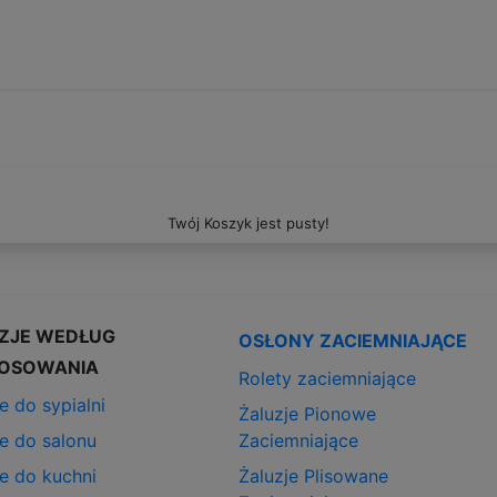
Twój Koszyk jest pusty!
ZJE WEDŁUG
OSŁONY ZACIEMNIAJĄCE
OSOWANIA
Rolety zaciemniające
e do sypialni
Żaluzje Pionowe
je do salonu
Zaciemniające
je do kuchni
Żaluzje Plisowane