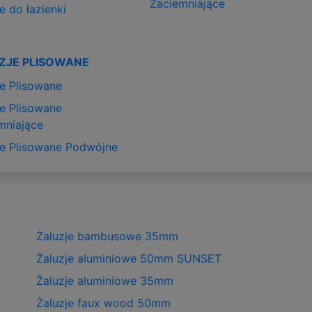
Zaciemniające
e do łazienki
ZJE PLISOWANE
je Plisowane
je Plisowane
mniające
je Plisowane Podwójne
Żaluzje bambusowe 35mm
Żaluzje aluminiowe 50mm SUNSET
Żaluzje aluminiowe 35mm
Żaluzje faux wood 50mm