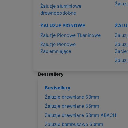
Żaluzj
Żaluzje aluminiowe
drewnopodobne
ŻALUZJE PIONOWE
ŻALU
Żaluzje Pionowe Tkaninowe
Żaluz
Żaluzje Pionowe
Żaluz
Zaciemniające
Zacie
Żaluz
Bestsellery
Bestsellery
Żaluzje drewniane 50mm
Żaluzje drewniane 65mm
Żaluzje drewniane 50mm ABACHI
Żaluzje bambusowe 50mm