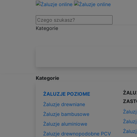
Kategorie
Kategorie
ŻALU
ŻALUZJE POZIOME
ZAST
Żaluzje drewniane
Żaluzj
Żaluzje bambusowe
Żaluz
Żaluzje aluminiowe
Żaluz
Żaluzje drewnopodobne PCV