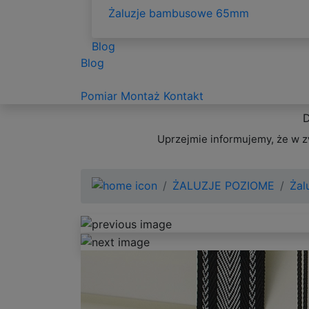
Żaluzje bambusowe 65mm
Blog
Blog
Pomiar
Montaż
Kontakt
D
Uprzejmie informujemy, że w z
ŻALUZJE POZIOME
Żal