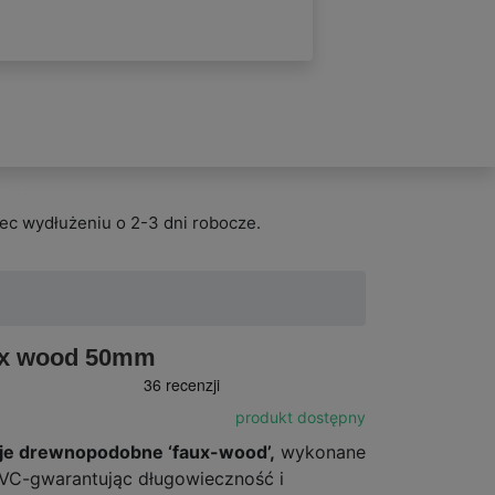
wych
ec wydłużeniu o 2-3 dni robocze.
aux wood 50mm
produkt dostępny
je drewnopodobne ‘faux-wood’,
wykonane
PVC-gwarantując długowieczność i