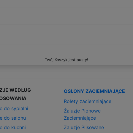
Twój Koszyk jest pusty!
ZJE WEDŁUG
OSŁONY ZACIEMNIAJĄCE
OSOWANIA
Rolety zaciemniające
e do sypialni
Żaluzje Pionowe
je do salonu
Zaciemniające
je do kuchni
Żaluzje Plisowane