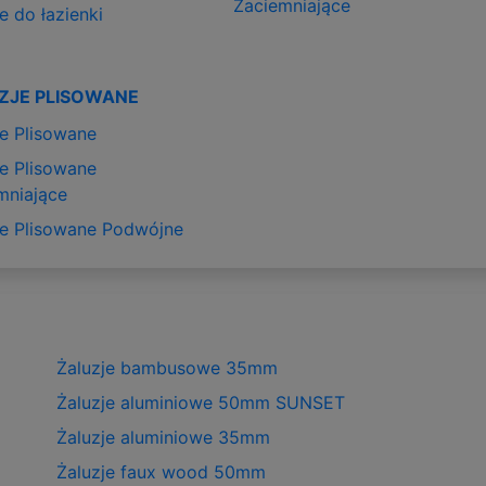
Zaciemniające
e do łazienki
ZJE PLISOWANE
je Plisowane
je Plisowane
mniające
je Plisowane Podwójne
Żaluzje bambusowe 35mm
Żaluzje aluminiowe 50mm SUNSET
Żaluzje aluminiowe 35mm
Żaluzje faux wood 50mm