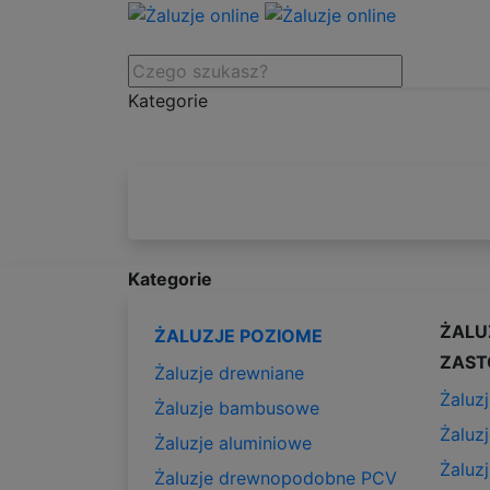
Kategorie
Kategorie
ŻALU
ŻALUZJE POZIOME
ZAST
Żaluzje drewniane
Żaluzj
Żaluzje bambusowe
Żaluz
Żaluzje aluminiowe
Żaluz
Żaluzje drewnopodobne PCV