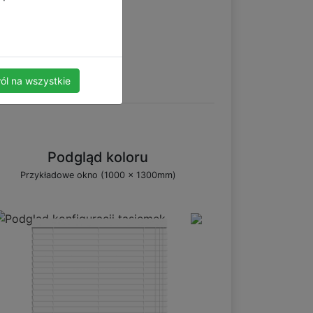
ól na wszystkie
Podgląd koloru
Przykładowe okno (1000 x 1300mm)