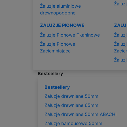
Żaluzj
Żaluzje aluminiowe
drewnopodobne
ŻALUZJE PIONOWE
ŻALU
Żaluzje Pionowe Tkaninowe
Żaluz
Żaluzje Pionowe
Żaluz
Zaciemniające
Zacie
Żaluz
Bestsellery
Bestsellery
Żaluzje drewniane 50mm
Żaluzje drewniane 65mm
Żaluzje drewniane 50mm ABACHI
Żaluzje bambusowe 50mm