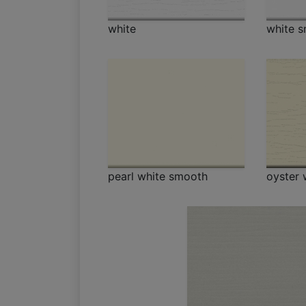
white
white 
pearl white smooth
oyster 