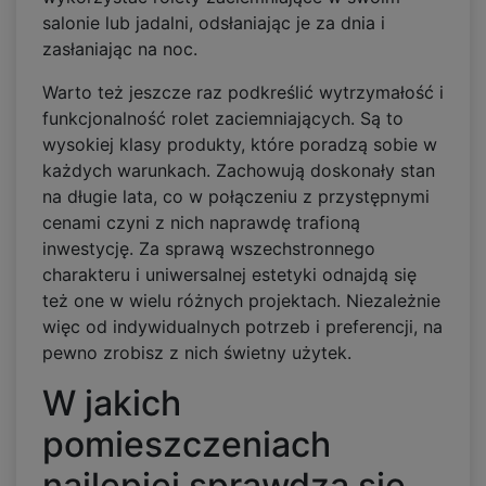
salonie lub jadalni, odsłaniając je za dnia i
zasłaniając na noc.
Warto też jeszcze raz podkreślić wytrzymałość i
funkcjonalność rolet zaciemniających. Są to
wysokiej klasy produkty, które poradzą sobie w
każdych warunkach. Zachowują doskonały stan
na długie lata, co w połączeniu z przystępnymi
cenami czyni z nich naprawdę trafioną
inwestycję. Za sprawą wszechstronnego
charakteru i uniwersalnej estetyki odnajdą się
też one w wielu różnych projektach. Niezależnie
więc od indywidualnych potrzeb i preferencji, na
pewno zrobisz z nich świetny użytek.
W jakich
pomieszczeniach
najlepiej sprawdzą się