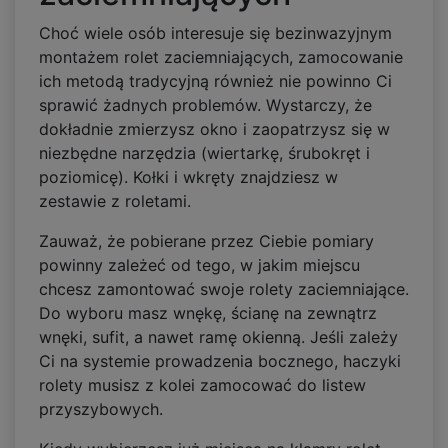
Choć wiele osób interesuje się bezinwazyjnym
montażem rolet zaciemniających, zamocowanie
ich metodą tradycyjną również nie powinno Ci
sprawić żadnych problemów. Wystarczy, że
dokładnie zmierzysz okno i zaopatrzysz się w
niezbędne narzędzia (wiertarkę, śrubokręt i
poziomicę). Kołki i wkręty znajdziesz w
zestawie z roletami.
Zauważ, że pobierane przez Ciebie pomiary
powinny zależeć od tego, w jakim miejscu
chcesz zamontować swoje rolety zaciemniające.
Do wyboru masz wnękę, ścianę na zewnątrz
wnęki, sufit, a nawet ramę okienną. Jeśli zależy
Ci na systemie prowadzenia bocznego, haczyki
rolety musisz z kolei zamocować do listew
przyszybowych.