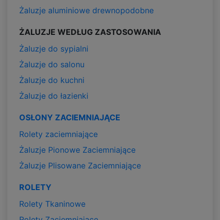
Żaluzje aluminiowe drewnopodobne
ŻALUZJE WEDŁUG ZASTOSOWANIA
Żaluzje do sypialni
Żaluzje do salonu
Żaluzje do kuchni
Żaluzje do łazienki
OSŁONY ZACIEMNIAJĄCE
Rolety zaciemniające
Żaluzje Pionowe Zaciemniające
Żaluzje Plisowane Zaciemniające
ROLETY
Rolety Tkaninowe
Rolety Zaciemniające