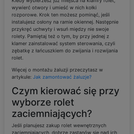
Kiedy wybierzesz już miejsca na klamry rolet,
wywierć otwory i umieść w nich kołki
rozporowe. Krok ten możesz pominąć, jeśli
instalujesz osłony na ramie okiennej. Następnie
przykręć uchwyty i wsuń między nie swoje
rolety. Pamiętaj też o tym, by przy jednej z
klamer zainstalować system sterowania, czyli
zębatkę z łańcuszkiem do zwijania i rozwijania
rolet.
Więcej o montażu żaluzji przeczytasz w
artykule:
Jak zamontować żaluzje?
Czym kierować się przy
wyborze rolet
zaciemniających?
Jeśli planujesz zakup rolet wewnętrznych
zaciemniających, dobrze zastanów się nad ich