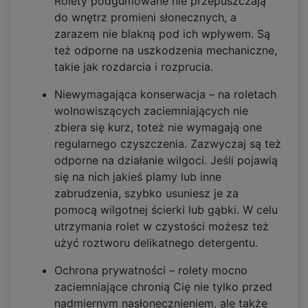
Rolety podgumowane nie przepuszczają
do wnętrz promieni słonecznych, a
zarazem nie blakną pod ich wpływem. Są
też odporne na uszkodzenia mechaniczne,
takie jak rozdarcia i rozprucia.
Niewymagająca konserwacja – na roletach
wolnowiszących zaciemniających nie
zbiera się kurz, toteż nie wymagają one
regularnego czyszczenia. Zazwyczaj są też
odporne na działanie wilgoci. Jeśli pojawią
się na nich jakieś plamy lub inne
zabrudzenia, szybko usuniesz je za
pomocą wilgotnej ścierki lub gąbki. W celu
utrzymania rolet w czystości możesz też
użyć roztworu delikatnego detergentu.
Ochrona prywatności – rolety mocno
zaciemniające chronią Cię nie tylko przed
nadmiernym nasłonecznieniem, ale także