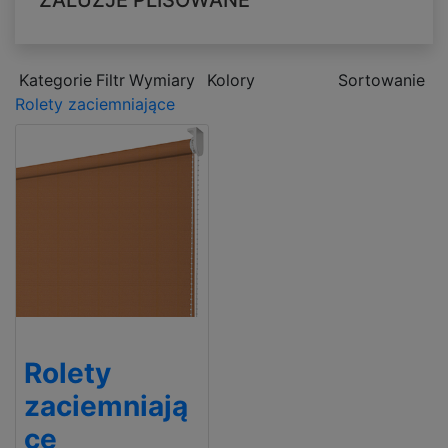
ŻALUZJE PLISOWANE
Kategorie
Filtr
Wymiary
Kolory
Sortowanie
Rolety zaciemniające
Rolety
zaciemniają
ce