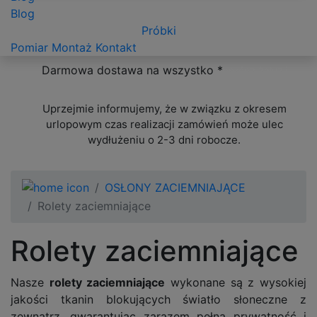
Blog
Próbki
Pomiar
Montaż
Kontakt
Darmowa dostawa na wszystko *
oprócz żaluzji
ponadwymiarowych
Uprzejmie informujemy, że w związku z okresem
urlopowym czas realizacji zamówień może ulec
wydłużeniu o 2-3 dni robocze.
OSŁONY ZACIEMNIAJĄCE
Rolety zaciemniające
Rolety zaciemniające
Nasze
r
olety zaciemniające
wykonane są z wysokiej
jakości tkanin blokujących światło słoneczne z
zewnątrz, gwarantując zarazem pełną prywatność i