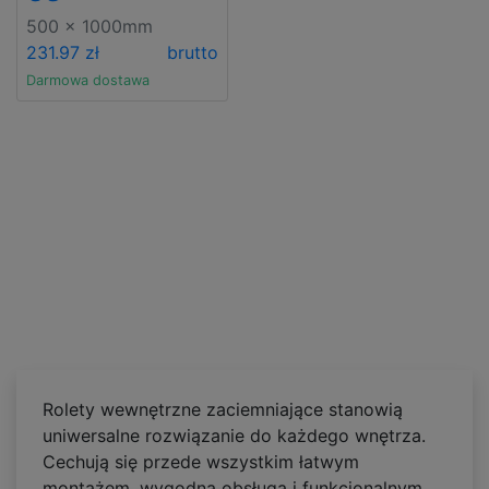
500 x 1000mm
231.97 zł
brutto
Darmowa dostawa
Rolety wewnętrzne zaciemniające stanowią
uniwersalne rozwiązanie do każdego wnętrza.
Cechują się przede wszystkim łatwym
montażem, wygodną obsługą i funkcjonalnym