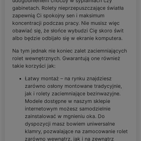
udogodnieniem choćby w sypialniach czy
gabinetach. Rolety nieprzepuszczające światła
zapewnią Ci spokojny sen i maksimum
koncentracji podczas pracy. Nie musisz więc
obawiać się, że słońce wybudzi Cię skoro świt
albo będzie odbijało się w ekranie komputera.
Na tym jednak nie koniec zalet zaciemniających
rolet wewnętrznych. Gwarantują one również
takie korzyści jak:
Łatwy montaż – na rynku znajdziesz
zarówno osłony montowane tradycyjnie,
jak i rolety zaciemniające bezinwazyjne.
Modele dostępne w naszym sklepie
internetowym możesz samodzielnie
zainstalować w mgnieniu oka. Do
dyspozycji masz bowiem uniwersalne
klamry, pozwalające na zamocowanie rolet
zarówno wewnątrz, jak i na zewnątrz