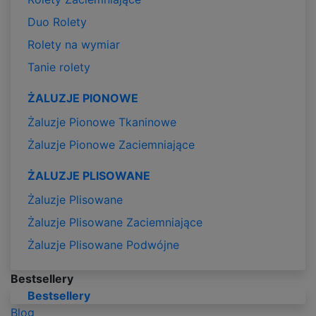
Duo Rolety
Rolety na wymiar
Tanie rolety
ŻALUZJE PIONOWE
Żaluzje Pionowe Tkaninowe
Żaluzje Pionowe Zaciemniające
ŻALUZJE PLISOWANE
Żaluzje Plisowane
Żaluzje Plisowane Zaciemniające
Żaluzje Plisowane Podwójne
Bestsellery
Bestsellery
Blog