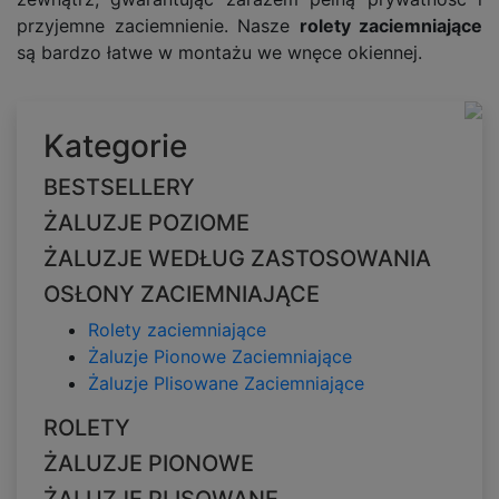
przyjemne zaciemnienie. Nasze
r
olety zaciemniające
są bardzo łatwe w montażu we wnęce okiennej.
Kategorie
BESTSELLERY
ŻALUZJE POZIOME
ŻALUZJE WEDŁUG ZASTOSOWANIA
OSŁONY ZACIEMNIAJĄCE
Rolety zaciemniające
Żaluzje Pionowe Zaciemniające
Żaluzje Plisowane Zaciemniające
ROLETY
ŻALUZJE PIONOWE