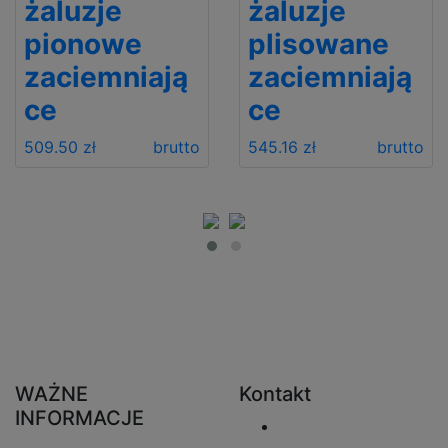
żaluzje
żaluzje
pionowe
plisowane
zaciemniają
zaciemniają
ce
ce
509.50 zł
brutto
545.16 zł
brutto
WAŻNE
Kontakt
INFORMACJE
Wyślij e-mail