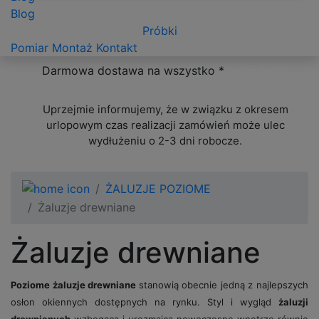
Blog
Próbki
Pomiar
Montaż
Kontakt
Darmowa dostawa na wszystko *
oprócz żaluzji
ponadwymiarowych
Uprzejmie informujemy, że w związku z okresem
urlopowym czas realizacji zamówień może ulec
wydłużeniu o 2-3 dni robocze.
ŻALUZJE POZIOME
Żaluzje drewniane
Żaluzje drewniane
Poziome żaluzje drewniane
stanowią obecnie jedną z najlepszych
osłon okiennych dostępnych na rynku. Styl i wygląd
żaluzji