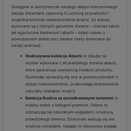
Dostępne w asortymencie naszego sklepu internetowego
żaluzje drewniane zapewnią Ci ochronę prywatności i
wygodną kontrolę nasłonecznienia wnętrz. Co więcej,
wykonane są z różnych gatunków drewna – również takich
jak egzotyczne basswood i abachi – dzięki czemu z
powodzeniem dobierzesz idealne rolety drewniane do
swojej aranżacji:
Ekskluzywna kolekcja Abachi
to żaluzje na
wymiar wykonane z afrykańskiego drewna abachi,
które gwarantuje wieloletnią trwałość produktu.
Doskonale sprawdzą się one w pomieszczeniach o
dużym nasłonecznieniu, podkreślając jednocześnie
naturalny charakter wnętrz.
Kolekcja Rustica ze szczotkowanymi lamelami
to
kolejny wybór z kategorii premium. Osłony te
odznaczają się naturalnym wyglądem i strukturą
prawdziwego drewna. Doskonale wpisują się we
wnętrza rustykalne, nadając im luksusowy wygląd.