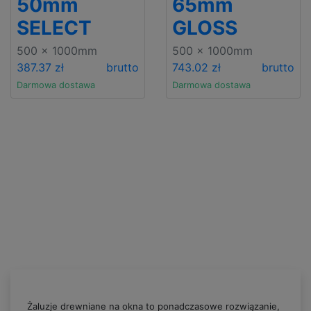
50mm
65mm
SELECT
GLOSS
500 x 1000mm
500 x 1000mm
387.37 zł
brutto
743.02 zł
brutto
Darmowa dostawa
Darmowa dostawa
Żaluzje drewniane na okna to ponadczasowe rozwiązanie,