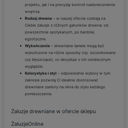
projektu, jak i na precyzję kontroli nasłonecznienia
wnętrza.
Rodzaj drewna
– w naszej ofercie czekają na
Ciebie żaluzje z różnych gatunków drewna: od
powszechnie spotykanych, po bardziej
egzotyczne.
Wykończenie
– drewniane lamele mogą być
wykończone na różne sposoby (np. szczotkowane
czy błyszczące), co decyduje o ich ostatecznym
wyglądzie.
Kolorystyka i styl
– odpowiednie wybory w tym
zakresie pozwolą Ci idealnie dostosować
drewniane zasłony na okna do stylu każdego
pomieszczenia.
Żaluzje drewniane w ofercie sklepu
ŻaluzjeOnline