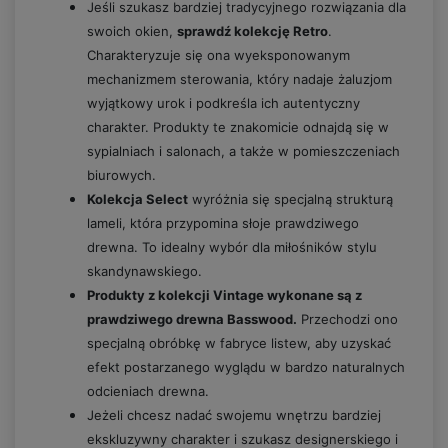
Jeśli szukasz bardziej tradycyjnego rozwiązania dla
swoich okien,
sprawdź kolekcję Retro
.
Charakteryzuje się ona wyeksponowanym
mechanizmem sterowania, który nadaje żaluzjom
wyjątkowy urok i podkreśla ich autentyczny
charakter. Produkty te znakomicie odnajdą się w
sypialniach i salonach, a także w pomieszczeniach
biurowych.
Kolekcja Select
wyróżnia się specjalną strukturą
lameli
, która przypomina słoje prawdziwego
drewna. To idealny wybór dla miłośników stylu
skandynawskiego.
Produkty z kolekcji Vintage wykonane są z
prawdziwego drewna Basswood
.
Przechodzi ono
specjalną obróbkę w fabryce listew, aby uzyskać
efekt postarzanego wyglądu w bardzo naturalnych
odcieniach drewna.
Jeżeli chcesz nadać swojemu wnętrzu bardziej
ekskluzywny charakter i szukasz designerskiego i