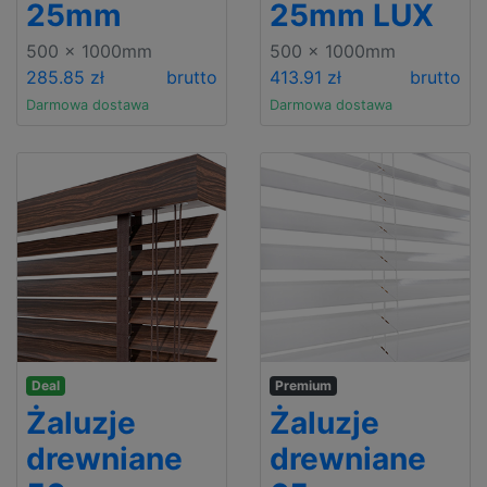
25mm
25mm LUX
500 x 1000mm
500 x 1000mm
285.85 zł
brutto
413.91 zł
brutto
Darmowa dostawa
Darmowa dostawa
Deal
Premium
Żaluzje
Żaluzje
drewniane
drewniane