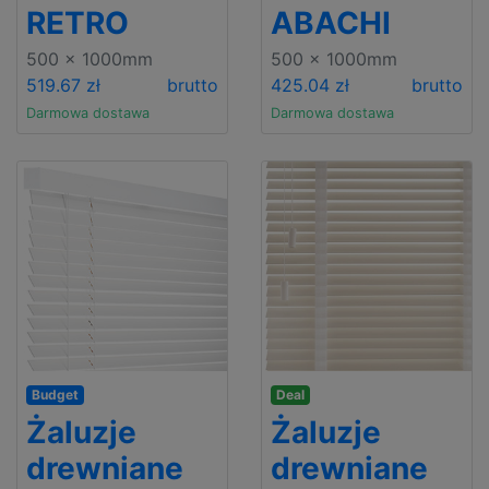
RETRO
ABACHI
500 x 1000mm
500 x 1000mm
519.67 zł
brutto
425.04 zł
brutto
Darmowa dostawa
Darmowa dostawa
Budget
Deal
Żaluzje
Żaluzje
drewniane
drewniane