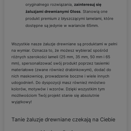
oryginalnego rozwiązania,
zainteresuj się
żaluzjami drewnianymi Gloss
. Stanowią one
produkt premium z błyszczącymi lamelami, które
dostępne są jedynie w wariancie 65mm.
Wszystkie nasze żaluzje drewniane są produktami w pełni
na wymiar. Oznacza to, że możesz wybierać spośród
różnych szerokości lameli (25 mm, 35 mm, 50 mm i 65
mm), spersonalizować swój produkt poprzez tasiemki
materiałowe (zwane również drabinkowymi), dodać do
nich maskownicę, prowadzenie boczne i wiele innych
udogodnień. Do dyspozycji masz również mnóstwo
kolorów, motywów i wzorów. Dzięki wszystkim tym
możliwościom Twój projekt stanie się absolutnie
wyjątkowy!
Tanie żaluzje drewniane czekają na Ciebie