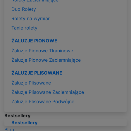
Duo Rolety
Rolety na wymiar
Tanie rolety
ŻALUZJE PIONOWE
Żaluzje Pionowe Tkaninowe
Żaluzje Pionowe Zaciemniające
ŻALUZJE PLISOWANE
Żaluzje Plisowane
Żaluzje Plisowane Zaciemniające
Żaluzje Plisowane Podwójne
Bestsellery
Bestsellery
Blog