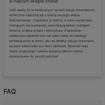
w naszym sklepie online!
Jeśli zależy Ci na atrakcyjnych cenach żaluzji drewnianych,
koniecznie zapoznaj się z ofertą naszego sklepu
internetowego. Znajdziesz tu osłony w wielu wariantach,
różniących się wymiarami, szerokością lameli, rodzajem
drewna, a także stylem i kolorystyką. Z łatwością
wybierzesz spośród nich nie tylko rolety do każdego
pomieszczenia w domu, ale też idealne żaluzje drewniane
na okno balkonowe czy okno dachowe. Sprawdź więc
nasze propozycje i zamów wysokiej jakości osłony
dostosowane do swoich potrzeb!
FAQ