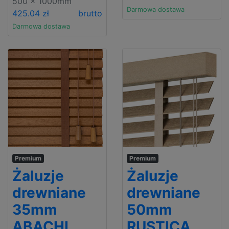
500 x 1000mm
Darmowa dostawa
425.04 zł
brutto
Darmowa dostawa
Premium
Premium
Żaluzje
Żaluzje
drewniane
drewniane
35mm
50mm
ABACHI
RUSTICA