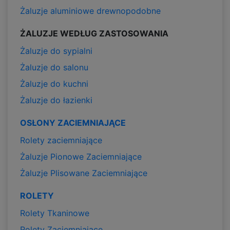
Żaluzje aluminiowe drewnopodobne
ŻALUZJE WEDŁUG ZASTOSOWANIA
Żaluzje do sypialni
Żaluzje do salonu
Żaluzje do kuchni
Żaluzje do łazienki
OSŁONY ZACIEMNIAJĄCE
Rolety zaciemniające
Żaluzje Pionowe Zaciemniające
Żaluzje Plisowane Zaciemniające
ROLETY
Rolety Tkaninowe
Rolety Zaciemniające