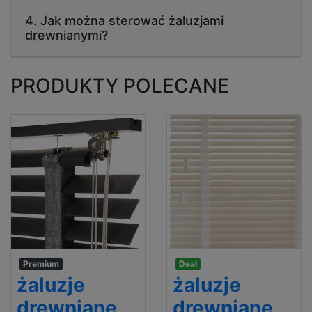
4. Jak można sterować żaluzjami
drewnianymi?
PRODUKTY POLECANE
Premium
Deal
żaluzje
żaluzje
drewniane
drewniane