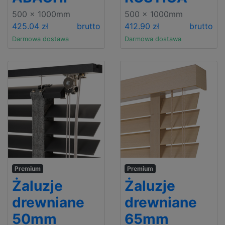
500 x 1000mm
500 x 1000mm
425.04 zł
brutto
412.90 zł
brutto
Darmowa dostawa
Darmowa dostawa
Premium
Premium
Żaluzje
Żaluzje
drewniane
drewniane
50mm
65mm