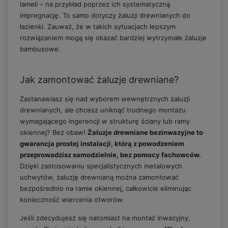
lameli – na przykład poprzez ich systematyczną
impregnację. To samo dotyczy żaluzji drewnianych do
łazienki. Zauważ, że w takich sytuacjach lepszym
rozwiązaniem mogą się okazać bardziej wytrzymałe żaluzje
bambusowe.
Jak zamontować żaluzje drewniane?
Zastanawiasz się nad wyborem wewnętrznych żaluzji
drewnianych, ale chcesz uniknąć trudnego montażu
wymagającego ingerencji w strukturę ściany lub ramy
okiennej? Bez obaw!
Żaluzje drewniane bezinwazyjne to
gwarancja prostej instalacji, którą z powodzeniem
przeprowadzisz samodzielnie, bez pomocy fachowców.
Dzięki zastosowaniu specjalistycznych metalowych
uchwytów, żaluzję drewnianą można zamontować
bezpośrednio na ramie okiennej, całkowicie eliminując
konieczność wiercenia otworów.
Jeśli zdecydujesz się natomiast na montaż inwazyjny,