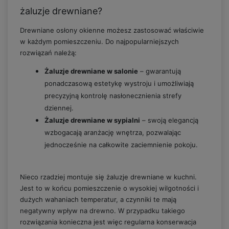
żaluzje drewniane?
Drewniane osłony okienne możesz zastosować właściwie
w każdym pomieszczeniu. Do najpopularniejszych
rozwiązań należą:
Żaluzje drewniane w salonie
– gwarantują
ponadczasową estetykę wystroju i umożliwiają
precyzyjną kontrolę nasłonecznienia strefy
dziennej.
Żaluzje drewniane w sypialni
– swoją elegancją
wzbogacają aranżację wnętrza, pozwalając
jednocześnie na całkowite zaciemnienie pokoju.
Nieco rzadziej montuje się żaluzje drewniane w kuchni.
Jest to w końcu pomieszczenie o wysokiej wilgotności i
dużych wahaniach temperatur, a czynniki te mają
negatywny wpływ na drewno. W przypadku takiego
rozwiązania konieczna jest więc regularna konserwacja