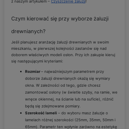
z naszym artykułem –
Czyszczenie żaluzji
!
Czym kierować się przy wyborze żaluzji
drewnianych?
Jeśli planujesz aranżację żaluzji drewnianych w swoim
mieszkaniu, w pierwszej kolejności zastanów się nad
doborem właściwych modeli osłon. Przy ich zakupie kieruj
się następującymi kryteriami:
Rozmiar
– najważniejszym parametrem przy
doborze żaluzji drewnianych okażą się wymiary
okna. W zależności od tego, gdzie chcesz
zamontować osłony (w świetle szyby, na ramie, we
wnęce okiennej, na ścianie lub na suficie), różnić
będą się zdejmowane pomiary.
Szerokość lameli
– do wyboru masz żaluzje o
lamelach różnej szerokości (25mm, 35mm, 50mm i
65mm). Parametr ten wpłynie zarówno na estetykę