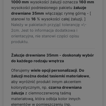
1000 mm
wysokości żaluzji oznacza
160
mm
wysokości podniesionego pakietu
żaluzje
drewniane 35mm
włączając rynnę górną - [
stanowi to
16
% wysokości całej żaluzji. ]
Należy w pakietach przyjąć tolerancję +\-
2cm. Jest to informacja dodatkowa i
orientacyjna, nie stanowi części opisu
produktu.
Żaluzje drewniane 35mm - doskonały wybór
do każdego rodzaju wnętrza
Oferujemy
wiele opcji personalizacji
.
Do
żaluzji można dodać tasiemki materiałowe
,
aby wyróżnić produkt innym akcentem
kolorystycznym, np.
czarna drewniana
żaluzja
z ciemnoczerwoną taśmą
materiałową, która odbija kolor innych
elementów w pomieszczeniu (np.