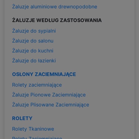
Żaluzje aluminiowe drewnopodobne
ŻALUZJE WEDŁUG ZASTOSOWANIA
Żaluzje do sypialni
Żaluzje do salonu
Żaluzje do kuchni
Żaluzje do łazienki
OSŁONY ZACIEMNIAJĄCE
Rolety zaciemniające
Żaluzje Pionowe Zaciemniające
Żaluzje Plisowane Zaciemniające
ROLETY
Rolety Tkaninowe
Rolety Zaciemniające