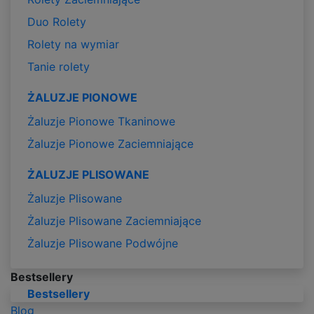
Duo Rolety
Rolety na wymiar
Tanie rolety
ŻALUZJE PIONOWE
Żaluzje Pionowe Tkaninowe
Żaluzje Pionowe Zaciemniające
ŻALUZJE PLISOWANE
Żaluzje Plisowane
Żaluzje Plisowane Zaciemniające
Żaluzje Plisowane Podwójne
Bestsellery
Bestsellery
Blog