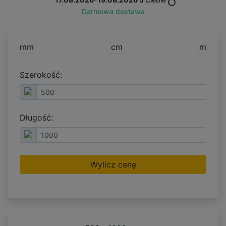
Darmowa dostawa
mm
cm
m
Szerokość:
Długość:
Wylicz cenę