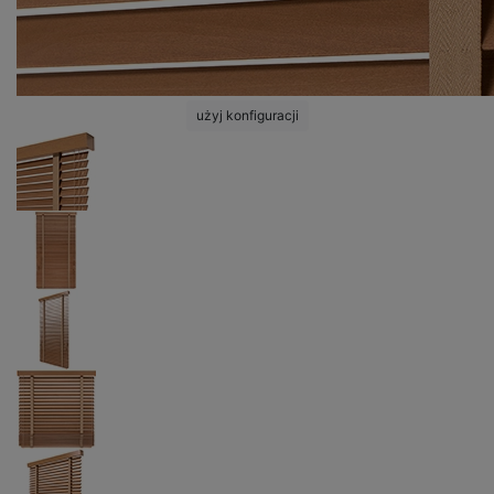
użyj konfiguracji