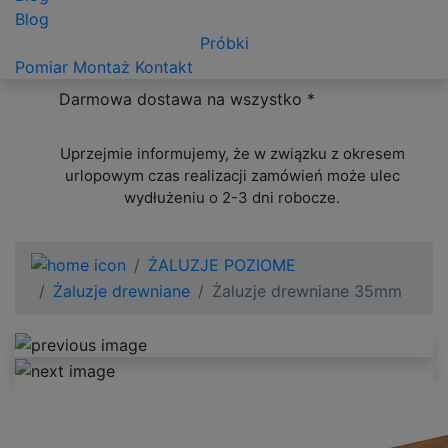
Blog
Próbki
Pomiar
Montaż
Kontakt
Darmowa dostawa na wszystko *
oprócz żaluzji
ponadwymiarowych
Uprzejmie informujemy, że w związku z okresem
urlopowym czas realizacji zamówień może ulec
wydłużeniu o 2-3 dni robocze.
ŻALUZJE POZIOME
Żaluzje drewniane
Żaluzje drewniane 35mm