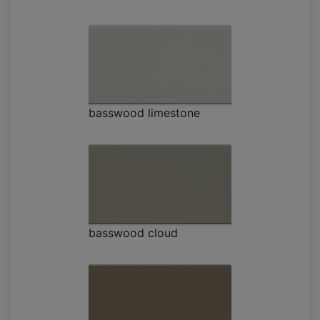
basswood limestone
basswood cloud