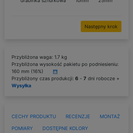
drabinka sznurkowa
10mm
25mm
Następny krok
Przybliżona waga: 1.7 kg
Przybliżona wysokość pakietu po podniesieniu:
160 mm (16%)
Przybliżony czas produkcji:
6
-
7
dni robocze +
Wysyłka
CECHY PRODUKTU
RECENZJE
MONTAŻ
POMIARY
DOSTĘPNE KOLORY