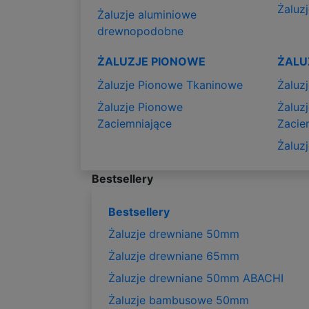
Żaluzj
Żaluzje aluminiowe
drewnopodobne
ŻALUZJE PIONOWE
ŻALU
Żaluzje Pionowe Tkaninowe
Żaluz
Żaluzje Pionowe
Żaluz
Zaciemniające
Zacie
Żaluz
Bestsellery
Bestsellery
Żaluzje drewniane 50mm
Żaluzje drewniane 65mm
Żaluzje drewniane 50mm ABACHI
Żaluzje bambusowe 50mm