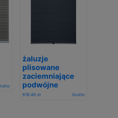
żaluzje
plisowane
zaciemniające
podwójne
rutto
618.49 zł
brutto