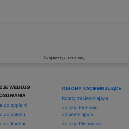
Twój Koszyk jest pusty!
ZJE WEDŁUG
OSŁONY ZACIEMNIAJĄCE
OSOWANIA
Rolety zaciemniające
e do sypialni
Żaluzje Pionowe
je do salonu
Zaciemniające
je do kuchni
Żaluzje Plisowane