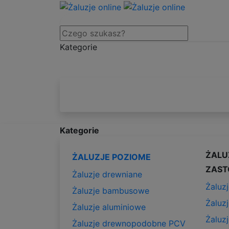
Kategorie
Kategorie
ŻALU
ŻALUZJE POZIOME
ZAST
Żaluzje drewniane
Żaluzj
Żaluzje bambusowe
Żaluz
Żaluzje aluminiowe
Żaluz
Żaluzje drewnopodobne PCV