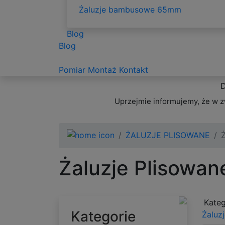
Żaluzje bambusowe 65mm
Blog
Blog
Pomiar
Montaż
Kontakt
D
Uprzejmie informujemy, że w z
ŻALUZJE PLISOWANE
Żaluzje Plisowa
Kateg
Kategorie
Żaluz