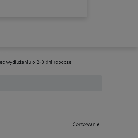
wych
ec wydłużeniu o 2-3 dni robocze.
Sortowanie