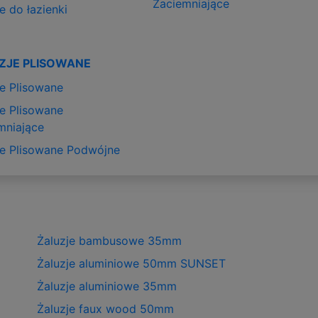
Zaciemniające
e do łazienki
ZJE PLISOWANE
je Plisowane
je Plisowane
mniające
je Plisowane Podwójne
Żaluzje bambusowe 35mm
Żaluzje aluminiowe 50mm SUNSET
Żaluzje aluminiowe 35mm
Żaluzje faux wood 50mm