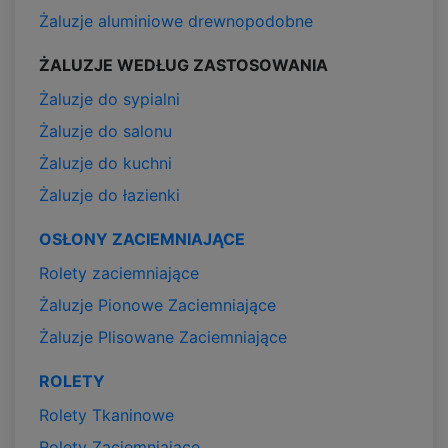
Żaluzje aluminiowe drewnopodobne
ŻALUZJE WEDŁUG ZASTOSOWANIA
Żaluzje do sypialni
Żaluzje do salonu
Żaluzje do kuchni
Żaluzje do łazienki
OSŁONY ZACIEMNIAJĄCE
Rolety zaciemniające
Żaluzje Pionowe Zaciemniające
Żaluzje Plisowane Zaciemniające
ROLETY
Rolety Tkaninowe
Rolety Zaciemniające