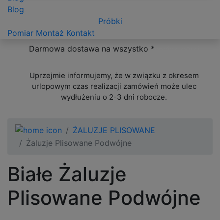
Blog
Próbki
Pomiar
Montaż
Kontakt
Darmowa dostawa na wszystko *
oprócz żaluzji
ponadwymiarowych
Uprzejmie informujemy, że w związku z okresem
urlopowym czas realizacji zamówień może ulec
wydłużeniu o 2-3 dni robocze.
ŻALUZJE PLISOWANE
Żaluzje Plisowane Podwójne
Białe Żaluzje
Plisowane Podwójne