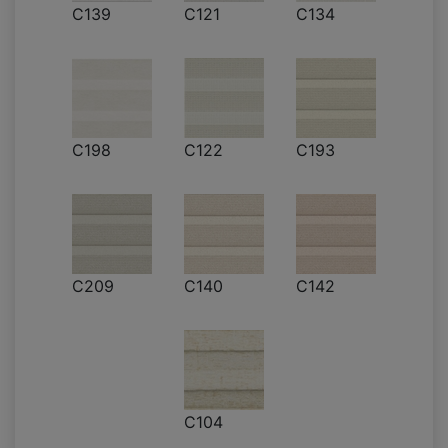
C139
C121
C134
C198
C122
C193
C209
C140
C142
C104