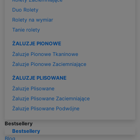
Duo Rolety
Rolety na wymiar
Tanie rolety
ŻALUZJE PIONOWE
Żaluzje Pionowe Tkaninowe
Żaluzje Pionowe Zaciemniające
ŻALUZJE PLISOWANE
Żaluzje Plisowane
Żaluzje Plisowane Zaciemniające
Żaluzje Plisowane Podwójne
Bestsellery
Bestsellery
Blog