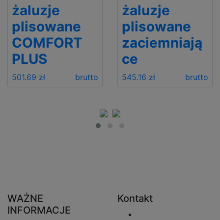
żaluzje
żaluzje
plisowane
plisowane
COMFORT
zaciemniają
PLUS
ce
501.69 zł
brutto
545.16 zł
brutto
WAŻNE
Kontakt
INFORMACJE
Wyślij e-mail