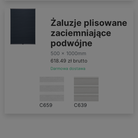
Żaluzje plisowane
zaciemniające
podwójne
500 x 1000mm
618.49 zł
brutto
Darmowa dostawa
C659
C639