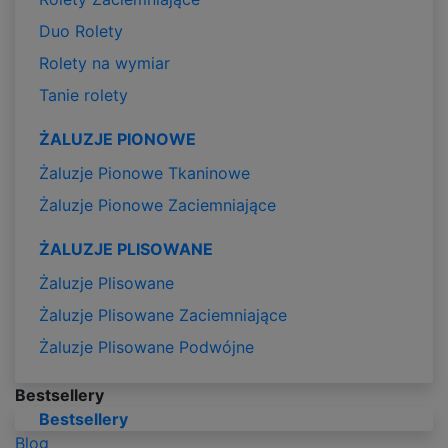
Duo Rolety
Rolety na wymiar
Tanie rolety
ŻALUZJE PIONOWE
Żaluzje Pionowe Tkaninowe
Żaluzje Pionowe Zaciemniające
ŻALUZJE PLISOWANE
Żaluzje Plisowane
Żaluzje Plisowane Zaciemniające
Żaluzje Plisowane Podwójne
Bestsellery
Bestsellery
Blog