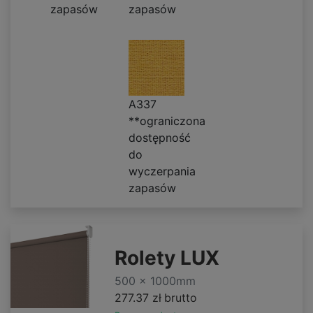
zapasów
zapasów
A337
**ograniczona
dostępność
do
wyczerpania
zapasów
Rolety LUX
500 x 1000mm
277.37 zł
brutto