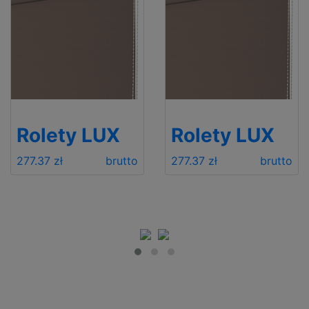
Rolety LUX
Rolety LUX
277.37 zł
brutto
277.37 zł
brutto