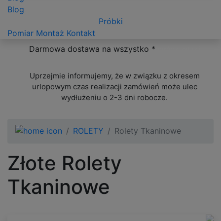
Blog
Próbki
Pomiar
Montaż
Kontakt
Darmowa dostawa na wszystko *
oprócz żaluzji
ponadwymiarowych
Uprzejmie informujemy, że w związku z okresem
urlopowym czas realizacji zamówień może ulec
wydłużeniu o 2-3 dni robocze.
ROLETY
Rolety Tkaninowe
Złote Rolety
Tkaninowe