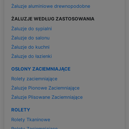
Żaluzje aluminiowe drewnopodobne
ŻALUZJE WEDŁUG ZASTOSOWANIA
Żaluzje do sypialni
Żaluzje do salonu
Żaluzje do kuchni
Żaluzje do łazienki
OSŁONY ZACIEMNIAJĄCE
Rolety zaciemniające
Żaluzje Pionowe Zaciemniające
Żaluzje Plisowane Zaciemniające
ROLETY
Rolety Tkaninowe
Rolety Zaciemniające