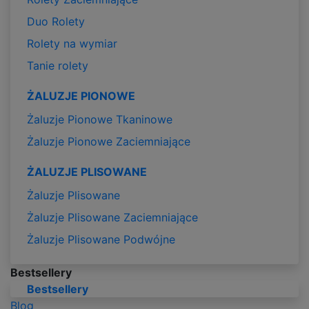
Duo Rolety
Rolety na wymiar
Tanie rolety
ŻALUZJE PIONOWE
Żaluzje Pionowe Tkaninowe
Żaluzje Pionowe Zaciemniające
ŻALUZJE PLISOWANE
Żaluzje Plisowane
Żaluzje Plisowane Zaciemniające
Żaluzje Plisowane Podwójne
Bestsellery
Bestsellery
Blog