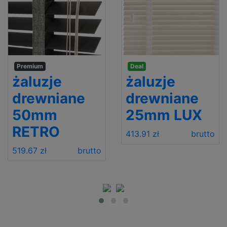
Premium
Deal
żaluzje
żaluzje
drewniane
drewniane
50mm
25mm LUX
RETRO
413.91 zł
brutto
519.67 zł
brutto