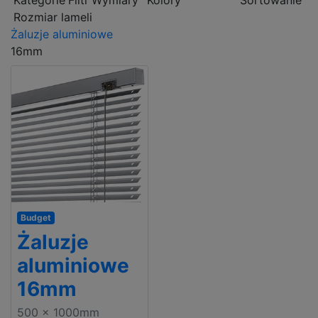
Kategorie
Filtr
Wymiary
Kolory
Sortowanie
Rozmiar lameli
Żaluzje aluminiowe
16mm
Budget
Żaluzje
aluminiowe
16mm
500 x 1000mm