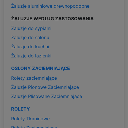
Żaluzje aluminiowe drewnopodobne
ŻALUZJE WEDŁUG ZASTOSOWANIA
Żaluzje do sypialni
Żaluzje do salonu
Żaluzje do kuchni
Żaluzje do łazienki
OSŁONY ZACIEMNIAJĄCE
Rolety zaciemniające
Żaluzje Pionowe Zaciemniające
Żaluzje Plisowane Zaciemniające
ROLETY
Rolety Tkaninowe
Rolety Zaciemniające