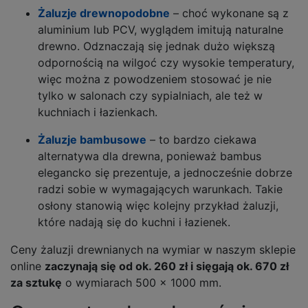
Żaluzje drewnopodobne
– choć wykonane są z
aluminium lub PCV, wyglądem imitują naturalne
drewno. Odznaczają się jednak dużo większą
odpornością na wilgoć czy wysokie temperatury,
więc można z powodzeniem stosować je nie
tylko w salonach czy sypialniach, ale też w
kuchniach i łazienkach.
Żaluzje bambusowe
– to bardzo ciekawa
alternatywa dla drewna, ponieważ bambus
elegancko się prezentuje, a jednocześnie dobrze
radzi sobie w wymagających warunkach. Takie
osłony stanowią więc kolejny przykład żaluzji,
które nadają się do kuchni i łazienek.
Ceny żaluzji drewnianych na wymiar w naszym sklepie
online
zaczynają się od ok. 260 zł i sięgają ok. 670 zł
za sztukę
o wymiarach 500 x 1000 mm.