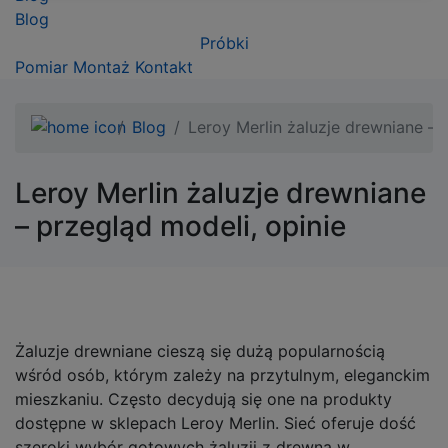
Blog
Próbki
Pomiar
Montaż
Kontakt
Blog
Leroy Merlin żaluzje drewniane – 
Leroy Merlin żaluzje drewniane
– przegląd modeli, opinie
Żaluzje drewniane cieszą się dużą popularnością
wśród osób, którym zależy na przytulnym, eleganckim
mieszkaniu. Często decydują się one na produkty
dostępne w sklepach Leroy Merlin. Sieć oferuje dość
szeroki wybór gotowych żaluzji z drewna w