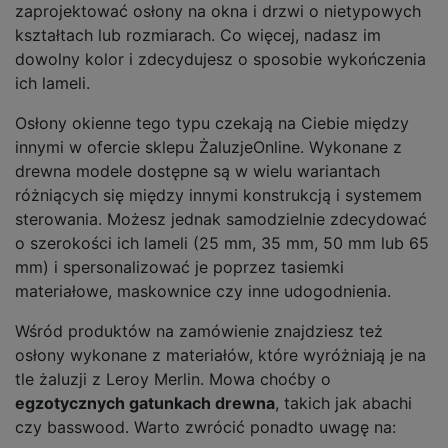
zaprojektować osłony na okna i drzwi o nietypowych
kształtach lub rozmiarach. Co więcej, nadasz im
dowolny kolor i zdecydujesz o sposobie wykończenia
ich lameli.
Osłony okienne tego typu czekają na Ciebie między
innymi w ofercie sklepu ŻaluzjeOnline. Wykonane z
drewna modele dostępne są w wielu wariantach
różniących się między innymi konstrukcją i systemem
sterowania. Możesz jednak samodzielnie zdecydować
o szerokości ich lameli (25 mm, 35 mm, 50 mm lub 65
mm) i spersonalizować je poprzez tasiemki
materiałowe, maskownice czy inne udogodnienia.
Wśród produktów na zamówienie znajdziesz też
osłony wykonane z materiałów, które wyróżniają je na
tle żaluzji z Leroy Merlin. Mowa choćby o
egzotycznych gatunkach drewna
, takich jak abachi
czy basswood. Warto zwrócić ponadto uwagę na: