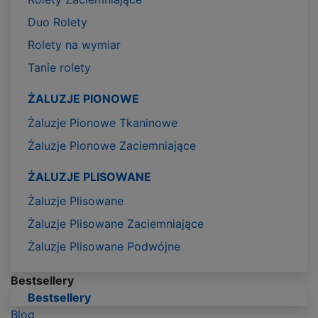
Duo Rolety
Rolety na wymiar
Tanie rolety
ŻALUZJE PIONOWE
Żaluzje Pionowe Tkaninowe
Żaluzje Pionowe Zaciemniające
ŻALUZJE PLISOWANE
Żaluzje Plisowane
Żaluzje Plisowane Zaciemniające
Żaluzje Plisowane Podwójne
Bestsellery
Bestsellery
Blog