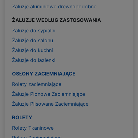
Żaluzje aluminiowe drewnopodobne
ŻALUZJE WEDŁUG ZASTOSOWANIA
Żaluzje do sypialni
Żaluzje do salonu
Żaluzje do kuchni
Żaluzje do łazienki
OSŁONY ZACIEMNIAJĄCE
Rolety zaciemniające
Żaluzje Pionowe Zaciemniające
Żaluzje Plisowane Zaciemniające
ROLETY
Rolety Tkaninowe
Rolety Zaciemniające