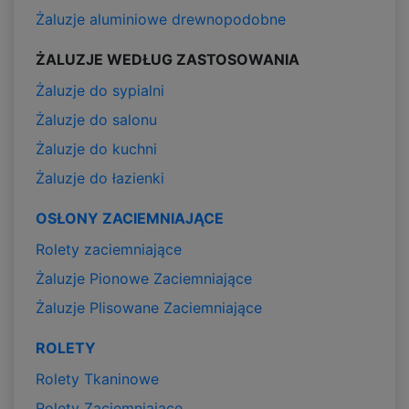
Żaluzje aluminiowe drewnopodobne
ŻALUZJE WEDŁUG ZASTOSOWANIA
Żaluzje do sypialni
Żaluzje do salonu
Żaluzje do kuchni
Żaluzje do łazienki
OSŁONY ZACIEMNIAJĄCE
Rolety zaciemniające
Żaluzje Pionowe Zaciemniające
Żaluzje Plisowane Zaciemniające
ROLETY
Rolety Tkaninowe
Rolety Zaciemniające