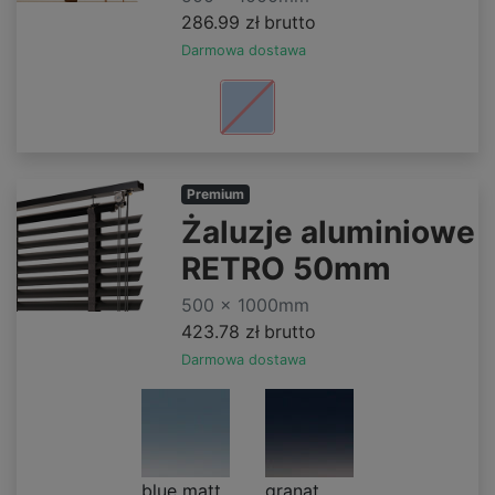
286.99 zł
brutto
Darmowa dostawa
Premium
Żaluzje aluminiowe
RETRO 50mm
500 x 1000mm
423.78 zł
brutto
Darmowa dostawa
blue matt
granat