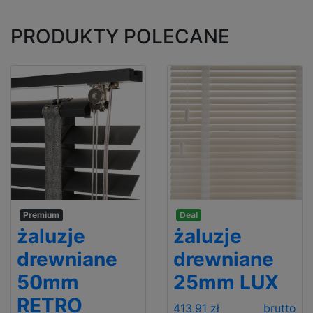
PRODUKTY POLECANE
Premium
Deal
żaluzje
żaluzje
drewniane
drewniane
50mm
25mm LUX
RETRO
413.91 zł
brutto