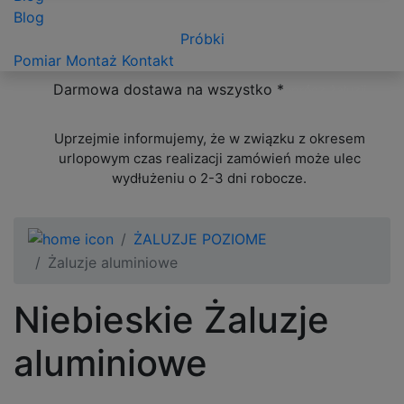
Blog
Próbki
Pomiar
Montaż
Kontakt
Darmowa dostawa na wszystko *
oprócz żaluzji
ponadwymiarowych
Uprzejmie informujemy, że w związku z okresem
urlopowym czas realizacji zamówień może ulec
wydłużeniu o 2-3 dni robocze.
ŻALUZJE POZIOME
Żaluzje aluminiowe
Niebieskie Żaluzje
aluminiowe