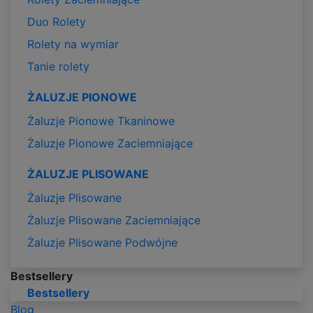
Duo Rolety
Rolety na wymiar
Tanie rolety
ŻALUZJE PIONOWE
Żaluzje Pionowe Tkaninowe
Żaluzje Pionowe Zaciemniające
ŻALUZJE PLISOWANE
Żaluzje Plisowane
Żaluzje Plisowane Zaciemniające
Żaluzje Plisowane Podwójne
Bestsellery
Bestsellery
Blog