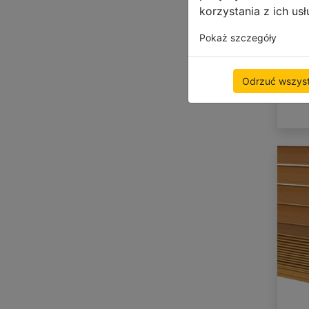
korzystania z ich usł
Pokaż szczegóły
Odrzuć wszyst