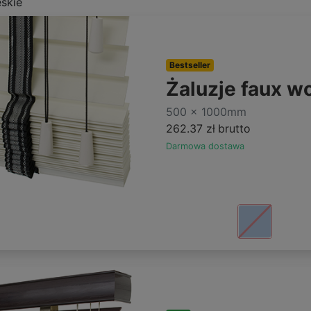
eskie
Bestseller
Żaluzje faux 
500 x 1000mm
262.37 zł
brutto
Darmowa dostawa