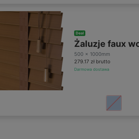
Deal
Żaluzje faux 
500 x 1000mm
279.17 zł
brutto
Darmowa dostawa