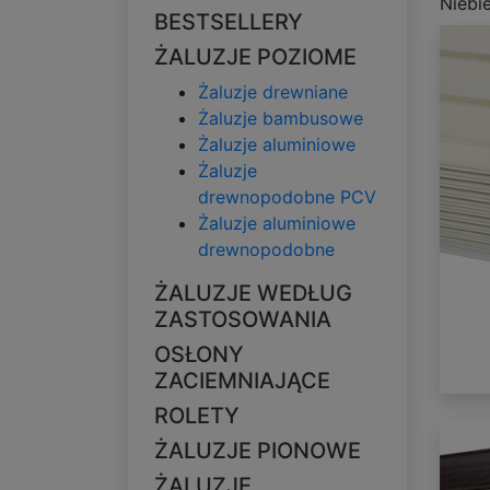
Niebi
BESTSELLERY
ŻALUZJE POZIOME
Żaluzje drewniane
Żaluzje bambusowe
Żaluzje aluminiowe
Żaluzje
drewnopodobne PCV
Żaluzje aluminiowe
drewnopodobne
ŻALUZJE WEDŁUG
ZASTOSOWANIA
OSŁONY
ZACIEMNIAJĄCE
ROLETY
ŻALUZJE PIONOWE
ŻALUZJE