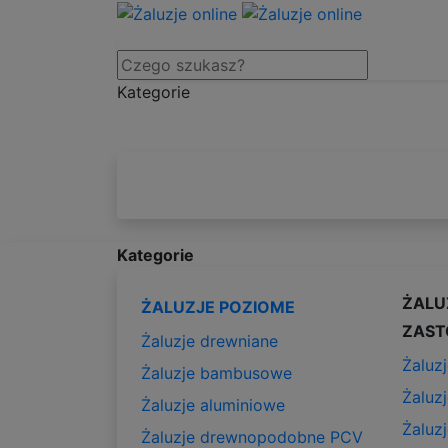
Kategorie
Kategorie
ŻALU
ŻALUZJE POZIOME
ZAST
Żaluzje drewniane
Żaluzj
Żaluzje bambusowe
Żaluz
Żaluzje aluminiowe
Żaluz
Żaluzje drewnopodobne PCV