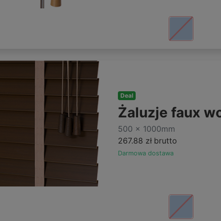
Deal
Żaluzje faux
500 x 1000mm
267.88 zł
brutto
Darmowa dostawa