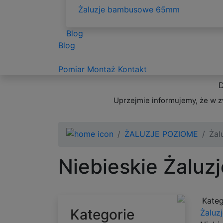
Żaluzje bambusowe 65mm
Blog
Blog
Pomiar
Montaż
Kontakt
D
Uprzejmie informujemy, że w z
ŻALUZJE POZIOME
Żal
Niebieskie Żalu
Kateg
Kategorie
Żaluz