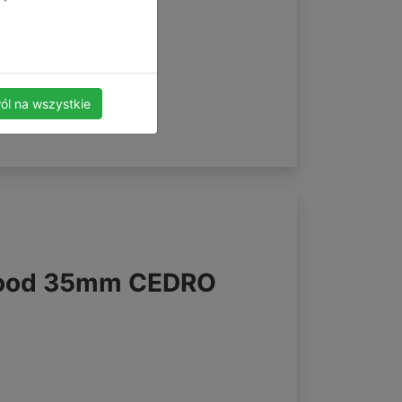
ól na wszystkie
wood 35mm CEDRO