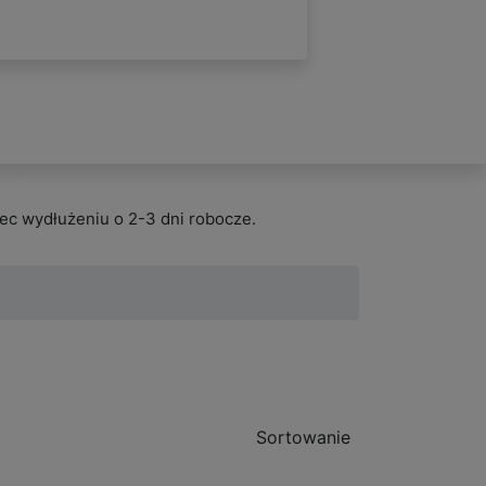
wych
ec wydłużeniu o 2-3 dni robocze.
Sortowanie