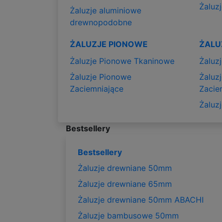
Żaluzj
Żaluzje aluminiowe
drewnopodobne
ŻALUZJE PIONOWE
ŻALU
Żaluzje Pionowe Tkaninowe
Żaluz
Żaluzje Pionowe
Żaluz
Zaciemniające
Zacie
Żaluz
Bestsellery
Bestsellery
Żaluzje drewniane 50mm
Żaluzje drewniane 65mm
Żaluzje drewniane 50mm ABACHI
Żaluzje bambusowe 50mm