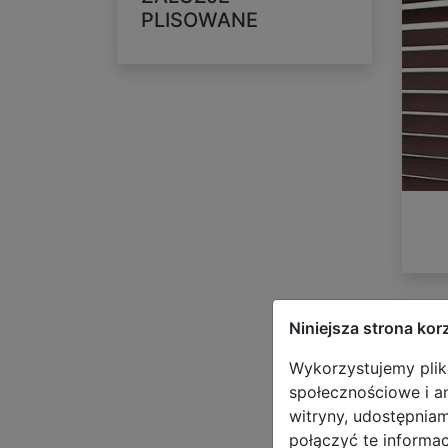
PLISOWANE
Niniejsza strona kor
Wykorzystujemy pliki
społecznościowe i an
witryny, udostępnia
połączyć te informa