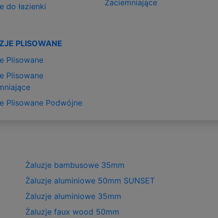
Zaciemniające
e do łazienki
ZJE PLISOWANE
je Plisowane
je Plisowane
mniające
je Plisowane Podwójne
Żaluzje bambusowe 35mm
Żaluzje aluminiowe 50mm SUNSET
Żaluzje aluminiowe 35mm
Żaluzje faux wood 50mm