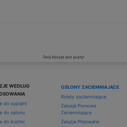
Twój Koszyk jest pusty!
ZJE WEDŁUG
OSŁONY ZACIEMNIAJĄCE
OSOWANIA
Rolety zaciemniające
e do sypialni
Żaluzje Pionowe
je do salonu
Zaciemniające
je do kuchni
Żaluzje Plisowane